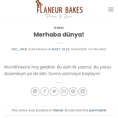
İçeriğe
atla
GENEL
Merhaba dünya!
ERC_WEB
TARAFINDAN
6 MART 2024
TARIHINDE YAYINLANDI
WordPress’e hoş geldiniz. Bu sizin ilk yazınız. Bu yazıyı
düzenleyin ya da silin. Sonra yazmaya başlayın!
This entry was posted in
Genel
. Bookmark the
permalink
.