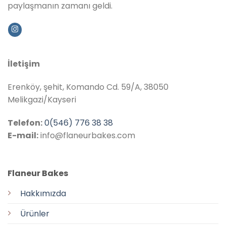
paylaşmanın zamanı geldi.
İletişim
Erenköy, şehit, Komando Cd. 59/A, 38050
Melikgazi/Kayseri
Telefon:
0(546) 776 38 38
E-mail:
info@flaneurbakes.com
Flaneur Bakes
Hakkımızda
Ürünler