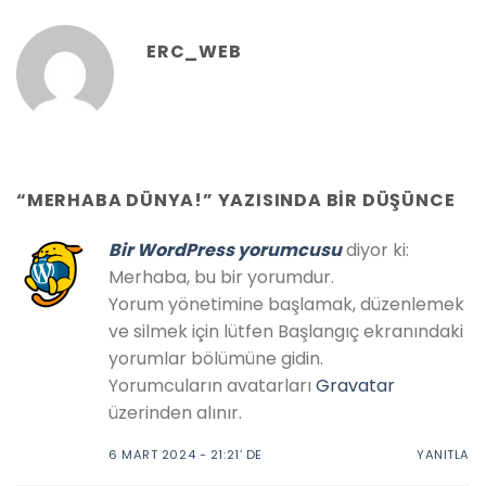
ERC_WEB
“
MERHABA DÜNYA!
” YAZISINDA BIR DÜŞÜNCE
Bir WordPress yorumcusu
diyor ki:
Merhaba, bu bir yorumdur.
Yorum yönetimine başlamak, düzenlemek
ve silmek için lütfen Başlangıç ekranındaki
yorumlar bölümüne gidin.
Yorumcuların avatarları
Gravatar
üzerinden alınır.
6 MART 2024 - 21:21’ DE
YANITLA