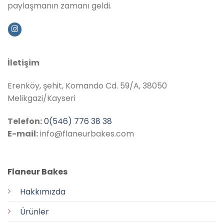
paylaşmanın zamanı geldi.
İletişim
Erenköy, şehit, Komando Cd. 59/A, 38050
Melikgazi/Kayseri
Telefon:
0(546) 776 38 38
E-mail:
info@flaneurbakes.com
Flaneur Bakes
Hakkımızda
Ürünler