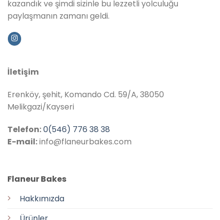
kazandık ve şimdi sizinle bu lezzetli yolculuğu
paylaşmanın zamanı geldi.
İletişim
Erenköy, şehit, Komando Cd. 59/A, 38050
Melikgazi/Kayseri
Telefon:
0(546) 776 38 38
E-mail:
info@flaneurbakes.com
Flaneur Bakes
Hakkımızda
Ürünler